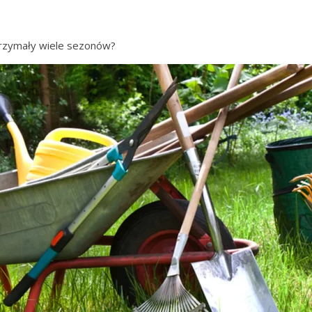
trzymały wiele sezonów?