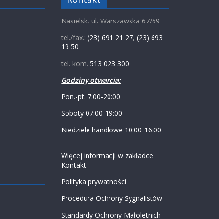
Nasielsk, ul. Warszawska 67/69
tel./fax.:
(23) 691 21 27
,
(23) 693
19 50
tel. kom.
513 023 300
Godziny otwarcia:
Pon.-pt. 7:00-20:00
Soboty 07:00-19:00
Niedziele handlowe 10:00-16:00
Więcej informacji w zakładce
Kontakt
Polityka prywatności
Procedura Ochrony Sygnalistów
Standardy Ochrony Małoletnich -