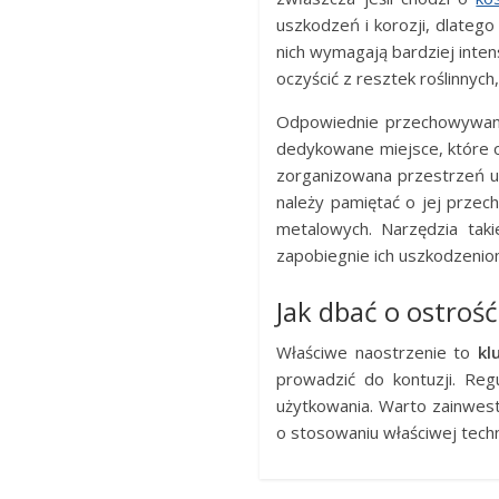
uszkodzeń i korozji, dlatego
nich wymagają bardziej inte
oczyścić z resztek roślinnyc
Odpowiednie przechowywa
dedykowane miejsce, które 
zorganizowana przestrzeń uł
należy pamiętać o jej prze
metalowych. Narzędzia taki
zapobiegnie ich uszkodzenio
Jak dbać o ostroś
Właściwe naostrzenie to
kl
prowadzić do kontuzji. Reg
użytkowania. Warto zainwesto
o stosowaniu właściwej tech