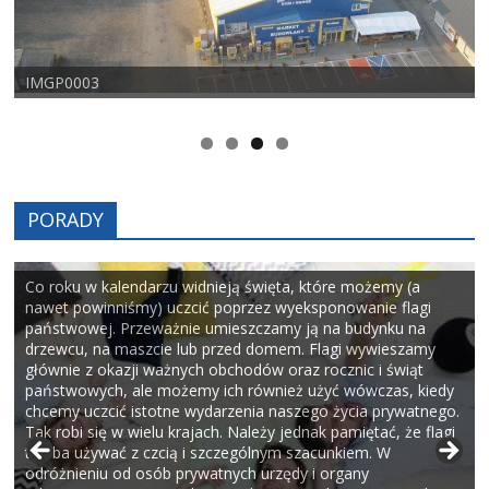
IMGP0003
PORADY
Co roku w kalendarzu widnieją święta, które możemy (a
nawet powinniśmy) uczcić poprzez wyeksponowanie flagi
państwowej. Przeważnie umieszczamy ją na budynku na
drzewcu, na maszcie lub przed domem. Flagi wywieszamy
głównie z okazji ważnych obchodów oraz rocznic i świąt
państwowych, ale możemy ich również użyć wówczas, kiedy
chcemy uczcić istotne wydarzenia naszego życia prywatnego.
Tak robi się w wielu krajach. Należy jednak pamiętać, że flagi
trzeba używać z czcią i szczególnym szacunkiem. W
odróżnieniu od osób prywatnych urzędy i organy