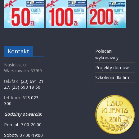
Kontakt
Polecani
wykonawcy
Nasielsk, ul.
Projekty domów
Warszawska 67/69
Szkolenia dla firm
tel./fax.:
(23) 691 21
27
,
(23) 693 19 50
tel. kom.
513 023
300
Godziny otwarcia:
Pon.-pt. 7:00-20:00
Soboty 07:00-19:00