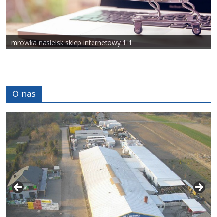
mrowka nasielsk sklep internetowy 1 1
O nas