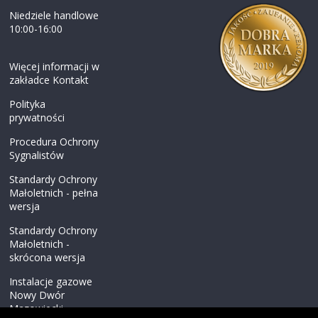
Niedziele handlowe
10:00-16:00
Więcej informacji w
zakładce Kontakt
Polityka
prywatności
Procedura Ochrony
Sygnalistów
Standardy Ochrony
Małoletnich - pełna
wersja
Standardy Ochrony
Małoletnich -
skrócona wersja
Instalacje gazowe
Nowy Dwór
Mazowiecki