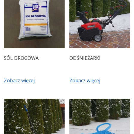
SÓL DROGOWA
ODŚNIEŻARKI
Zobacz więcej
Zobacz więcej