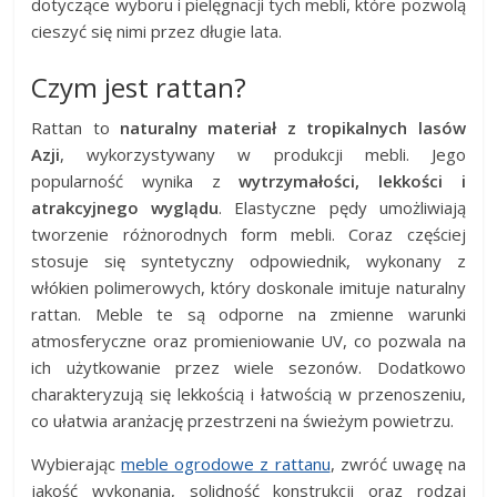
dotyczące wyboru i pielęgnacji tych mebli, które pozwolą
cieszyć się nimi przez długie lata.
Czym jest rattan?
Rattan to
naturalny materiał z tropikalnych lasów
Azji
, wykorzystywany w produkcji mebli. Jego
popularność wynika z
wytrzymałości, lekkości i
atrakcyjnego wyglądu
. Elastyczne pędy umożliwiają
tworzenie różnorodnych form mebli. Coraz częściej
stosuje się syntetyczny odpowiednik, wykonany z
włókien polimerowych, który doskonale imituje naturalny
rattan. Meble te są odporne na zmienne warunki
atmosferyczne oraz promieniowanie UV, co pozwala na
ich użytkowanie przez wiele sezonów. Dodatkowo
charakteryzują się lekkością i łatwością w przenoszeniu,
co ułatwia aranżację przestrzeni na świeżym powietrzu.
Wybierając
meble ogrodowe z rattanu
, zwróć uwagę na
jakość wykonania, solidność konstrukcji oraz rodzaj