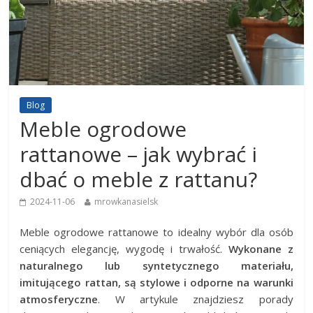
Blog
Meble ogrodowe
rattanowe – jak wybrać i
dbać o meble z rattanu?
2024-11-06
mrowkanasielsk
Meble ogrodowe rattanowe to idealny wybór dla osób
ceniących elegancję, wygodę i trwałość.
Wykonane z
naturalnego lub syntetycznego materiału,
imitującego rattan, są stylowe i odporne na warunki
atmosferyczne
. W artykule znajdziesz porady