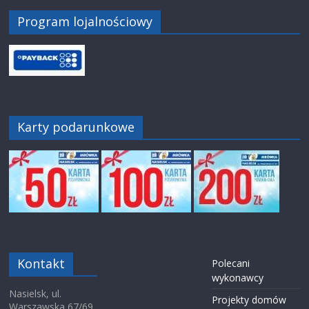
Program lojalnościowy
Karty podarunkowe
Kontakt
Polecani
wykonawcy
Nasielsk, ul.
Projekty domów
Warszawska 67/69