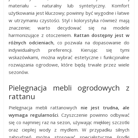
materiału – naturalny lub syntetyczny. Komfort
użytkowania jest kluczowy; powinny być wygodne i łatwe
w utrzymaniu czystości. Styl i kolorystyka również mają
znaczenie; warto decydować się na modele
harmonizujące z otoczeniem.
Rattan dostępny jest w
różnych odcieniach
, co pozwala na dopasowanie do
indywidualnych preferencji. Kierując się tymi
wskazówkami, można wybrać estetyczne i funkcjonalne
rozwiązania ogrodowe, które będą trwałe przez wiele
sezonów.
Pielęgnacja mebli ogrodowych z
rattanu
Pielęgnacja mebli rattanowych
nie jest trudna, ale
wymaga regularności
. Czyszczenie powinno odbywać
się co najmniej raz na sezon, używając miękkiej szczotki
oraz ciepłej wody z mydłem. W przypadku silnych
zabrudzeń można stosować specjalistyczne środki